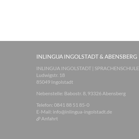
INLINGUA INGOLSTADT & ABENSBERG
INLINGUA INGOLSTADT | SPRACHENSCHULE
Ludwigstr. 18
85049 Ingolstadt
Nebenstelle: Babostr. 8, 93326 Abensberg
Telefon: 0841 88 51 85-0
E-Mail:
info@inlingua-ingolstadt.de
Anfahrt