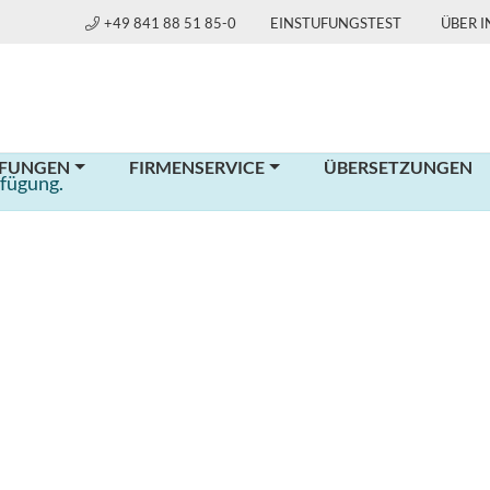
+49 841 88 51 85-0
EINSTUFUNGSTEST
ÜBER 
FUNGEN
FIRMENSERVICE
ÜBERSETZUNGEN
rfügung.