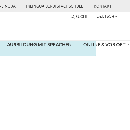
INLINGUA
INLINGUA BERUFSFACHSCHULE
KONTAKT
DEUTSCH
SUCHE
AUSBILDUNG MIT SPRACHEN
ONLINE & VOR ORT