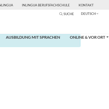
INLINGUA
INLINGUA BERUFSFACHSCHULE
KONTAKT
DEUTSCH
SUCHE
AUSBILDUNG MIT SPRACHEN
ONLINE & VOR ORT