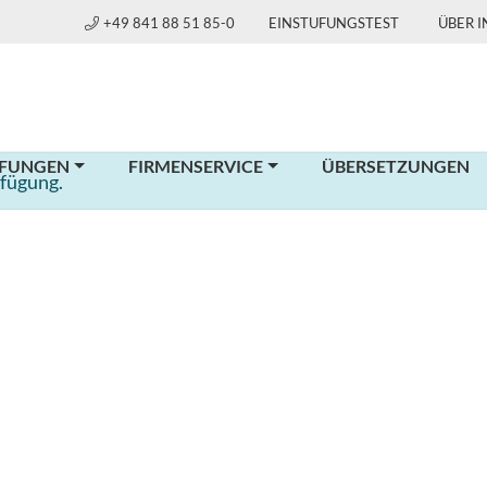
+49 841 88 51 85-0
EINSTUFUNGSTEST
ÜBER 
FUNGEN
FIRMENSERVICE
ÜBERSETZUNGEN
rfügung.