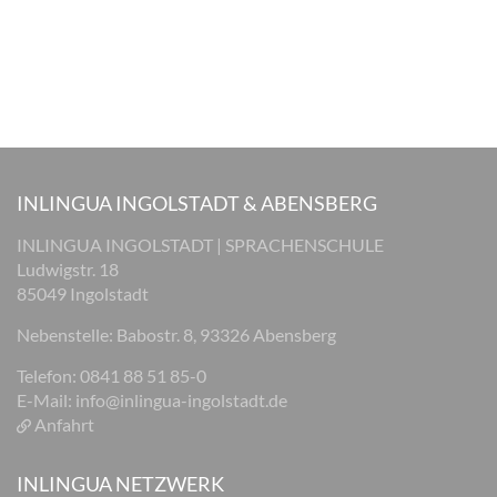
INLINGUA INGOLSTADT & ABENSBERG
INLINGUA INGOLSTADT | SPRACHENSCHULE
Ludwigstr. 18
85049 Ingolstadt
Nebenstelle: Babostr. 8, 93326 Abensberg
Telefon: 0841 88 51 85-0
E-Mail:
info@inlingua-ingolstadt.de
Anfahrt
INLINGUA NETZWERK