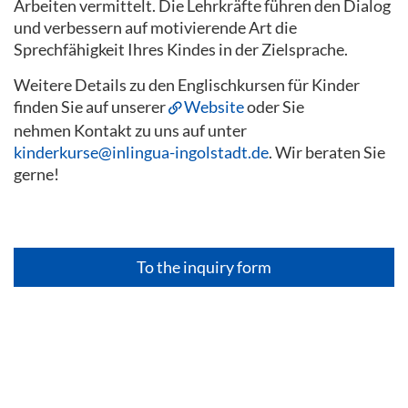
Arbeiten vermittelt. Die Lehrkräfte führen den Dialog
und verbessern auf motivierende Art die
Sprechfähigkeit Ihres Kindes in der Zielsprache.
Weitere Details zu den Englischkursen für Kinder
finden Sie auf unserer
Website
oder Sie
nehmen Kontakt zu uns auf unter
kinderkurse@inlingua-ingolstadt.de
. Wir beraten Sie
gerne!
To the inquiry form