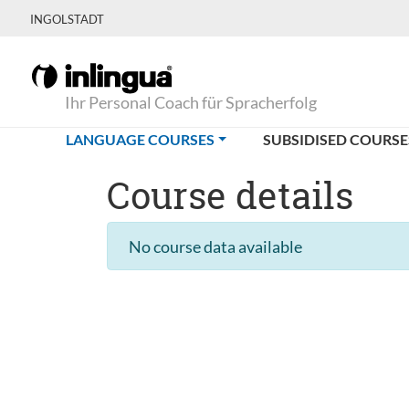
INGOLSTADT
Ihr Personal Coach für Spracherfolg
(CURRENT)
LANGUAGE COURSES
SUBSIDISED COURSE
Course details
No course data available