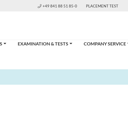
+49 841 88 51 85-0
PLACEMENT TEST
S
EXAMINATION & TESTS
COMPANY SERVICE