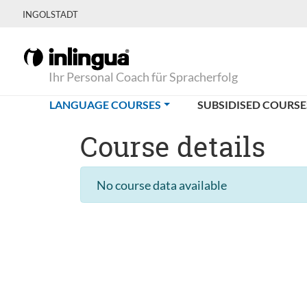
INGOLSTADT
Ihr Personal Coach für Spracherfolg
(CURRENT)
LANGUAGE COURSES
SUBSIDISED COURSE
Course details
No course data available