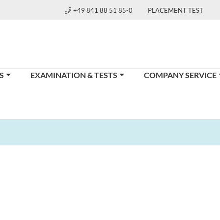
+49 841 88 51 85-0
PLACEMENT TEST
S
EXAMINATION & TESTS
COMPANY SERVICE