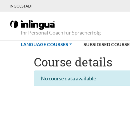
INGOLSTADT
Ihr Personal Coach für Spracherfolg
(CURRENT)
LANGUAGE COURSES
SUBSIDISED COURSE
Course details
No course data available