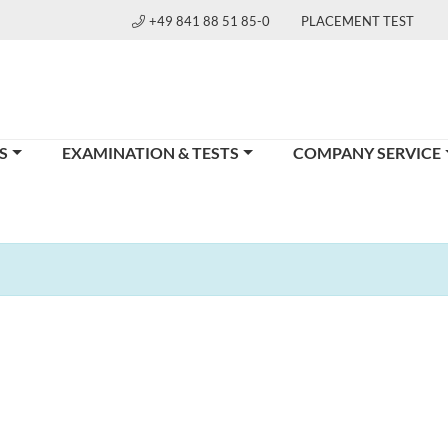
+49 841 88 51 85-0
PLACEMENT TEST
S
EXAMINATION & TESTS
COMPANY SERVICE