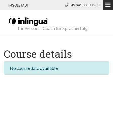
+49 841 88 51 85-0
INGOLSTADT
Ihr Personal Coach für Spracherfolg
Course details
No course data available