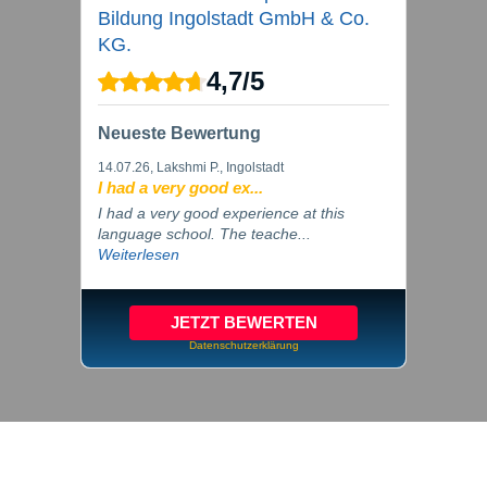
Bildung Ingolstadt GmbH & Co.
KG.
4,7
/
5
Neueste Bewertung
14.07.26
, Lakshmi P., Ingolstadt
I had a very good ex...
I had a very good experience at this
language school. The teache...
Weiterlesen
JETZT BEWERTEN
Datenschutzerklärung