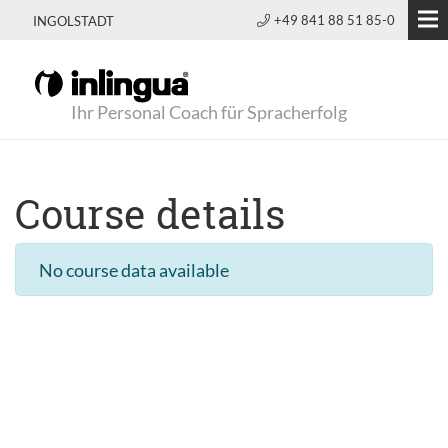
+49 841 88 51 85-0
INGOLSTADT
Ihr Personal Coach für Spracherfolg
Course details
No course data available