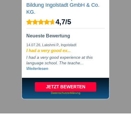
Bildung Ingolstadt GmbH & Co.
KG.
4,7
/
5
Neueste Bewertung
14.07.26
, Lakshmi P., Ingolstadt
I had a very good ex...
I had a very good experience at this
language school. The teache...
Weiterlesen
JETZT BEWERTEN
Datenschutzerklärung