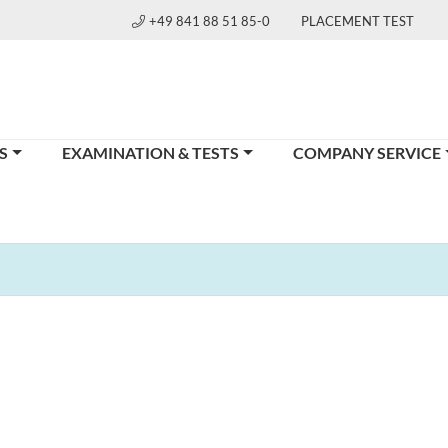
+49 841 88 51 85-0
PLACEMENT TEST
S
EXAMINATION & TESTS
COMPANY SERVICE