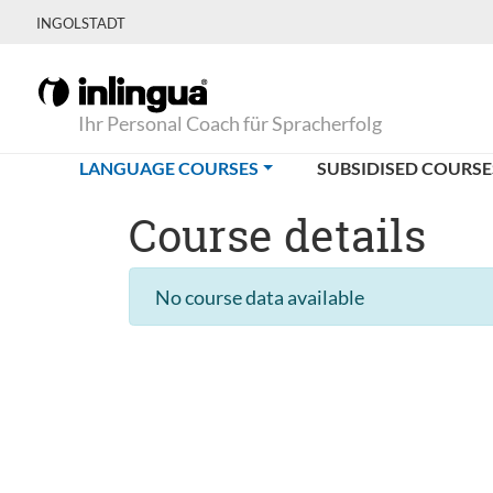
INGOLSTADT
Ihr Personal Coach für Spracherfolg
(CURRENT)
LANGUAGE COURSES
SUBSIDISED COURSE
Course details
No course data available