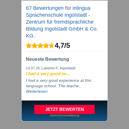
67 Bewertungen
für
inlingua
Sprachenschule Ingolstadt -
Zentrum für fremdsprachliche
Bildung Ingolstadt GmbH & Co.
KG.
4,7
/
5
Neueste Bewertung
14.07.26
, Lakshmi P., Ingolstadt
I had a very good ex...
I had a very good experience at this
language school. The teache...
Weiterlesen
JETZT BEWERTEN
Datenschutzerklärung