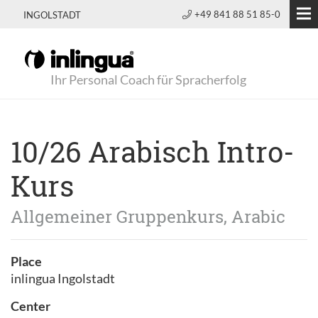
+49 841 88 51 85-0
INGOLSTADT
Ihr Personal Coach für Spracherfolg
10/26 Arabisch Intro-
Kurs
Allgemeiner Gruppenkurs, Arabic
Place
inlingua Ingolstadt
Center