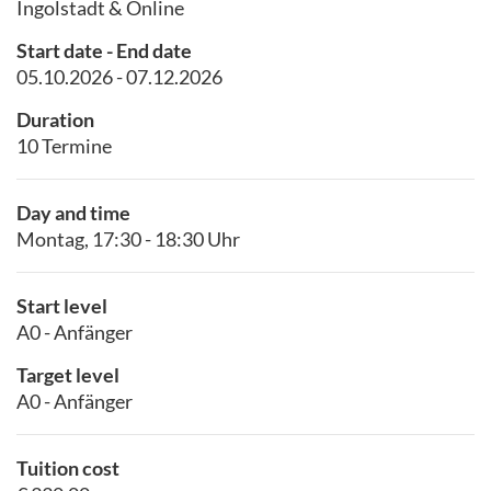
Ingolstadt & Online
Start date - End date
05.10.2026 - 07.12.2026
Duration
10 Termine
Day and time
Montag, 17:30 - 18:30 Uhr
Start level
A0 - Anfänger
Target level
A0 - Anfänger
Tuition cost