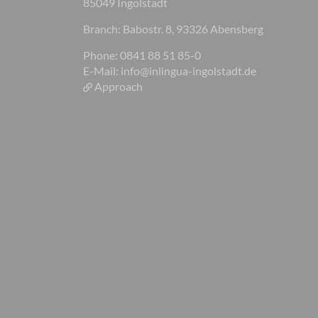
85049 Ingolstadt
Branch: Babostr. 8, 93326 Abensberg
Phone: 0841 88 51 85-0
E-Mail:
info@inlingua-ingolstadt.de
Approach