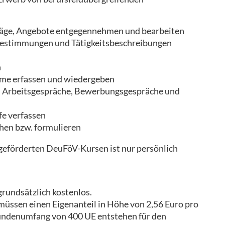
räge, Angebote entgegennehmen und bearbeiten
bestimmungen und Tätigkeitsbeschreibungen
n
mme erfassen und wiedergeben
 Arbeitsgespräche, Bewerbungsgespräche und
e verfassen
hen bzw. formulieren
geförderten DeuFöV-Kursen ist nur persönlich
grundsätzlich kostenlos.
 müssen einen Eigenanteil in Höhe von 2,56 Euro pro
tundenumfang von 400 UE entstehen für den