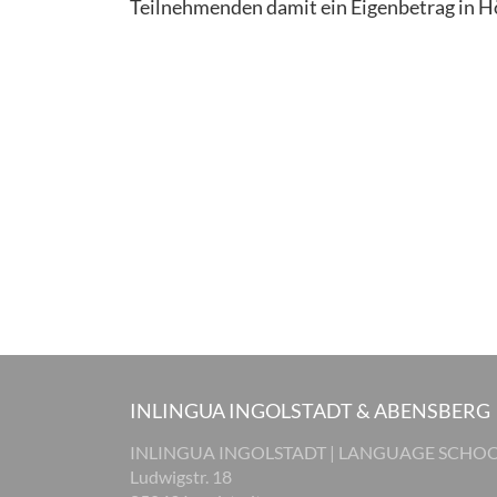
Teilnehmenden damit ein Eigenbetrag in H
INLINGUA INGOLSTADT & ABENSBERG
INLINGUA INGOLSTADT | LANGUAGE SCHO
Ludwigstr. 18