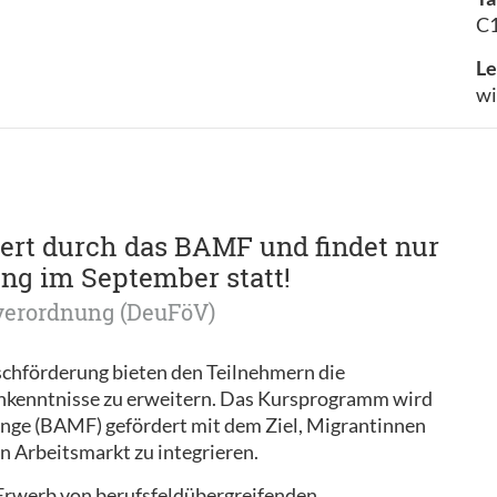
C1
Le
wi
dert durch das BAMF und findet nur
ng im September statt!
verordnung (DeuFöV)
chförderung bieten den Teilnehmern die
chkenntnisse zu erweitern. Das Kursprogramm wird
nge (BAMF) gefördert mit dem Ziel, Migrantinnen
n Arbeitsmarkt zu integrieren.
 Erwerb von berufsfeldübergreifenden