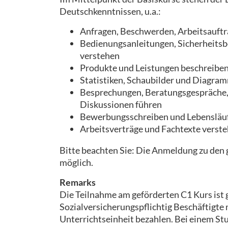
Deutschkenntnissen, u.a.:
Anfragen, Beschwerden, Arbeitsauft
Bedienungsanleitungen, Sicherheits
verstehen
Produkte und Leistungen beschreibe
Statistiken, Schaubilder und Diagra
Besprechungen, Beratungsgespräche,
Diskussionen führen
Bewerbungsschreiben und Lebensläuf
Arbeitsverträge und Fachtexte verste
Bitte beachten Sie: Die Anmeldung zu den 
möglich.
Remarks
Die Teilnahme am geförderten C1 Kurs ist 
Sozialversicherungspflichtig Beschäftigte
Unterrichtseinheit bezahlen. Bei einem S