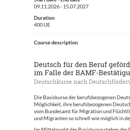
09.11.2026 - 15.07.2027
Duration
400 UE
Course description
Deutsch für den Beruf geför
im Falle der BAMF-Bestätigu
Deutschkurse nach Deutschförder
Die Basiskurse der berufsbezogenen Deuts
Möglichkeit, ihre berufsbezogenen Deuts
vom Bundesamt für Migration und Flüchtli
und Migranten so schnell wie möglich in de
Im Mittelpunkt der Basiskurse stehen der