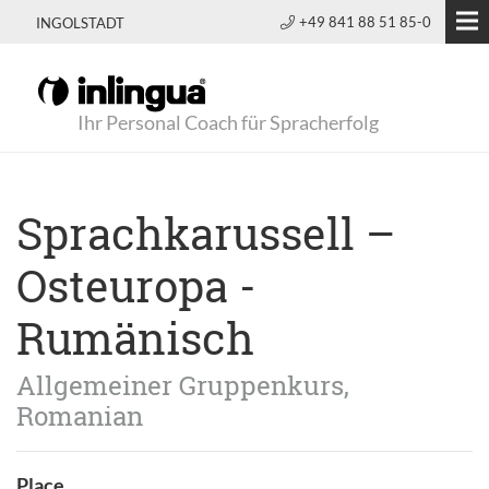
+49 841 88 51 85-0
INGOLSTADT
Ihr Personal Coach für Spracherfolg
Sprachkarussell –
Osteuropa -
Rumänisch
Allgemeiner Gruppenkurs,
Romanian
Place