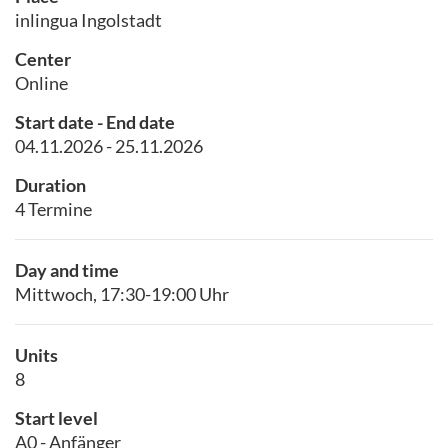
inlingua Ingolstadt
Center
Online
Start date - End date
04.11.2026 - 25.11.2026
Duration
4 Termine
Day and time
Mittwoch, 17:30-19:00 Uhr
Units
8
Start level
A0 - Anfänger