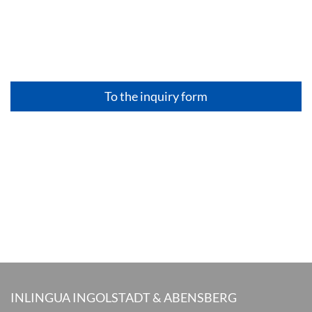
To the inquiry form
INLINGUA INGOLSTADT & ABENSBERG