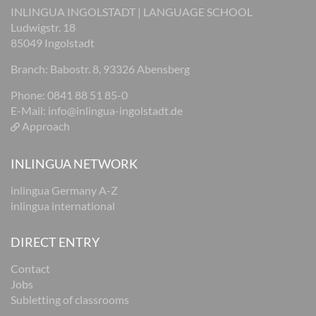
INLINGUA INGOLSTADT | LANGUAGE SCHOOL
Ludwigstr. 18
85049 Ingolstadt
Branch: Babostr. 8, 93326 Abensberg
Phone: 0841 88 51 85-0
E-Mail:
info@inlingua-ingolstadt.de
Approach
INLINGUA NETWORK
inlingua Germany A-Z
inlingua international
DIRECT ENTRY
Contact
Jobs
Subletting of classrooms