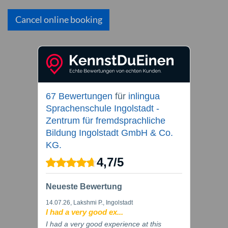
Cancel online booking
67 Bewertungen
für
inlingua
Sprachenschule Ingolstadt -
Zentrum für fremdsprachliche
Bildung Ingolstadt GmbH & Co.
KG.
4,7
/
5
Neueste Bewertung
14.07.26
, Lakshmi P., Ingolstadt
I had a very good ex...
I had a very good experience at this