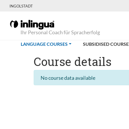
INGOLSTADT
Ihr Personal Coach für Spracherfolg
(CURRENT)
LANGUAGE COURSES
SUBSIDISED COURSE
Course details
No course data available