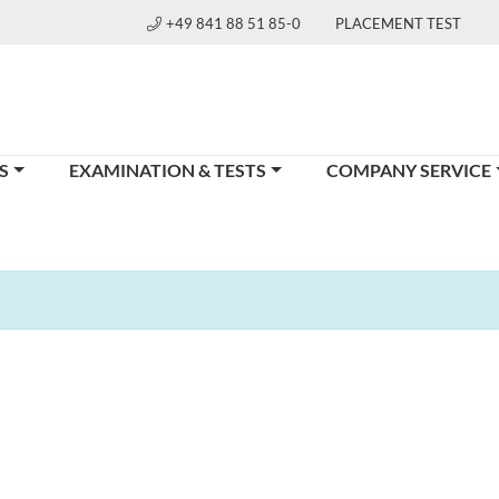
+49 841 88 51 85-0
PLACEMENT TEST
S
EXAMINATION & TESTS
COMPANY SERVICE