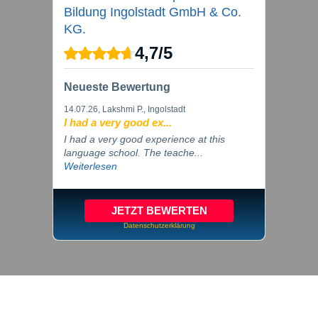
Bildung Ingolstadt GmbH & Co.
KG.
4,7
/
5
Neueste Bewertung
14.07.26
, Lakshmi P., Ingolstadt
I had a very good ex...
I had a very good experience at this
language school. The teache...
Weiterlesen
JETZT BEWERTEN
Datenschutzerklärung