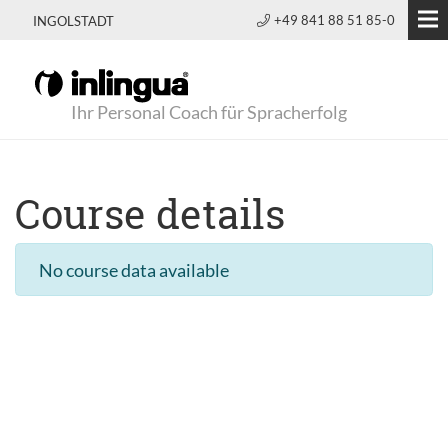
+49 841 88 51 85-0
INGOLSTADT
Ihr Personal Coach für Spracherfolg
Course details
No course data available