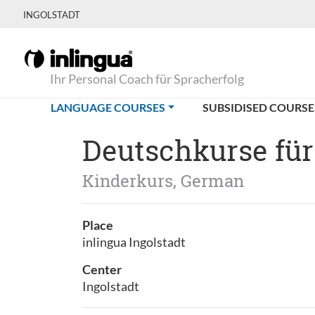
INGOLSTADT
Ihr Personal Coach für Spracherfolg
(CURRENT)
LANGUAGE COURSES
SUBSIDISED COURSE
Deutschkurse für
Kinderkurs, German
Place
inlingua Ingolstadt
Center
Ingolstadt