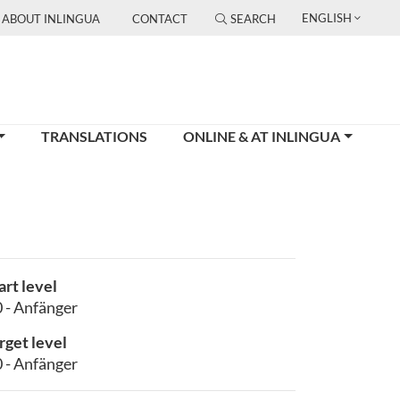
ENGLISH
ABOUT INLINGUA
CONTACT
SEARCH
TRANSLATIONS
ONLINE & AT INLINGUA
art level
 - Anfänger
rget level
 - Anfänger