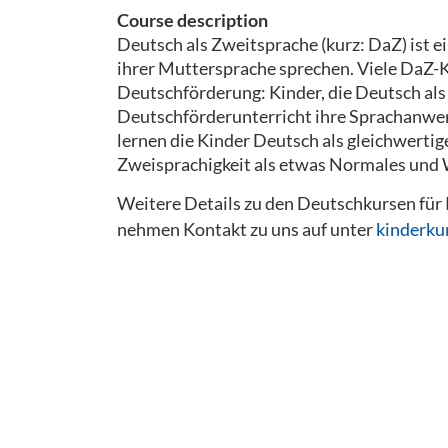
Course description
Deutsch als Zweitsprache (kurz: DaZ) ist 
ihrer Muttersprache sprechen. Viele DaZ-K
Deutschförderung: Kinder, die Deutsch al
Deutschförderunterricht ihre Sprachanw
lernen die Kinder Deutsch als gleichwerti
Zweisprachigkeit als etwas Normales und 
Weitere Details zu den Deutschkursen für 
nehmen Kontakt zu uns auf unter
kinderku