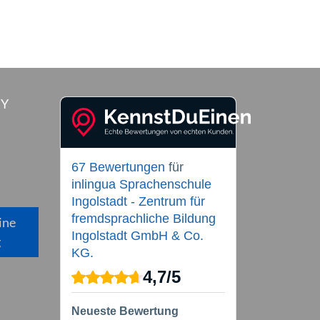
RY
67 Bewertungen
für
inlingua Sprachenschule
Ingolstadt - Zentrum für
fremdsprachliche Bildung
ine
Ingolstadt GmbH & Co.
g
KG.
4,7
/
5
Neueste Bewertung