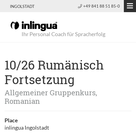
+49 841 88 51 85-0
INGOLSTADT
Ihr Personal Coach für Spracherfolg
10/26 Rumänisch
Fortsetzung
Allgemeiner Gruppenkurs,
Romanian
Place
inlingua Ingolstadt