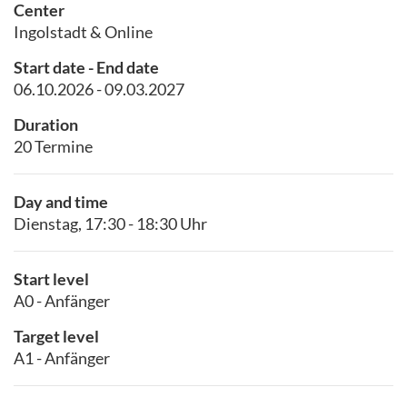
Center
Ingolstadt & Online
Start date - End date
06.10.2026 - 09.03.2027
Duration
20 Termine
Day and time
Dienstag, 17:30 - 18:30 Uhr
Start level
A0 - Anfänger
Target level
A1 - Anfänger