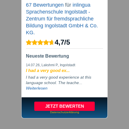
67 Bewertungen
für
inlingua
Sprachenschule Ingolstadt -
Zentrum für fremdsprachliche
Bildung Ingolstadt GmbH & Co.
KG.
4,7
/
5
Neueste Bewertung
14.07.26
, Lakshmi P., Ingolstadt
I had a very good ex...
I had a very good experience at this
language school. The teache...
Weiterlesen
JETZT BEWERTEN
Datenschutzerklärung