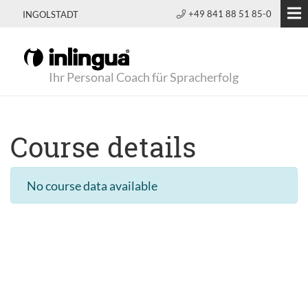
+49 841 88 51 85-0
INGOLSTADT
Ihr Personal Coach für Spracherfolg
Course details
No course data available