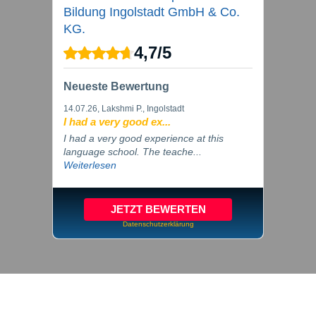
Bildung Ingolstadt GmbH & Co.
KG.
4,7
/
5
Neueste Bewertung
14.07.26
, Lakshmi P., Ingolstadt
I had a very good ex...
I had a very good experience at this
language school. The teache...
Weiterlesen
JETZT BEWERTEN
Datenschutzerklärung