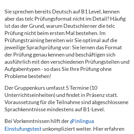
Sie sprechen bereits Deutsch auf B1 Level, kennen
aber das telc Prüfungsformat nicht im Detail? Häufig
ist das der Grund, warum Deutschlerner die telc
Prüfung nicht beim ersten Mal bestehen. Im
Prüfungstraining bereiten wir Sie optimal auf die
jeweilige Sprachprüfung vor: Sie lernen das Format
der Prüfung genau kennen und beschäftigen sich
ausführlich mit den verschiedenen Prüfungsteilen und
Aufgabentypen - so dass Sie Ihre Prüfung ohne
Probleme bestehen!
Der Gruppenkurs umfasst 5 Termine (10
Unterrichtseinheiten) und findet in Präsenz statt.
Voraussetzung für die Teilnahme sind abgeschlossene
Sprachkenntnisse mindestens auf B1-Level.
Bei Vorkenntnissen hilft der
inlingua
Einstufungstest
unkompliziert weiter. Hier erfahren