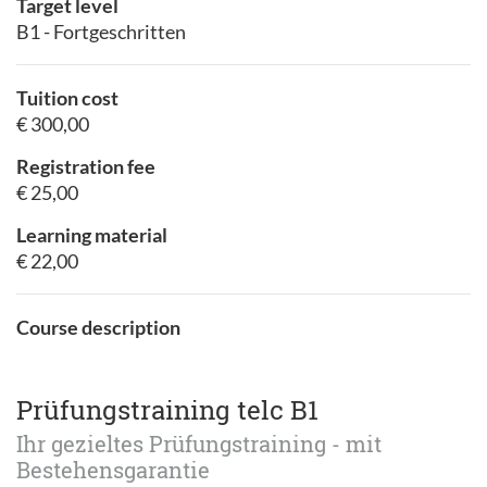
Target level
B1 - Fortgeschritten
Tuition cost
€ 300,00
Registration fee
€ 25,00
Learning material
€ 22,00
Course description
Prüfungstraining telc B1
Ihr gezieltes Prüfungstraining - mit
Bestehensgarantie