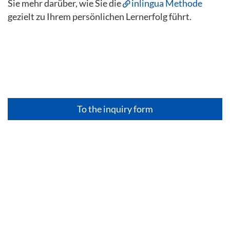
Sie mehr darüber, wie Sie die
inlingua Methode
gezielt zu Ihrem persönlichen Lernerfolg führt.
To the inquiry form