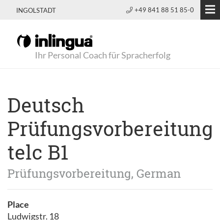
+49 841 88 51 85-0
INGOLSTADT
Ihr Personal Coach für Spracherfolg
Deutsch
Prüfungsvorbereitung
telc B1
Prüfungsvorbereitung, German
Place
Ludwigstr. 18