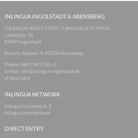
INLINGUA INGOLSTADT & ABENSBERG
INLINGUA INGOLSTADT | LANGUAGE SCHOOL
Ludwigstr. 18
85049 Ingolstadt
Branch: Babostr. 8, 93326 Abensberg
Phone: 0841 88 51 85-0
E-Mail:
info@inlingua-ingolstadt.de
Approach
INLINGUA NETWORK
inlingua Germany A-Z
inlingua international
DIRECT ENTRY