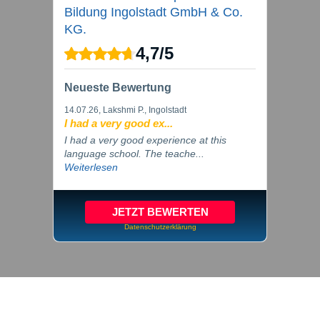
Bildung Ingolstadt GmbH & Co.
KG.
4,7
/
5
Neueste Bewertung
14.07.26
, Lakshmi P., Ingolstadt
I had a very good ex...
I had a very good experience at this
language school. The teache...
Weiterlesen
JETZT BEWERTEN
Datenschutzerklärung