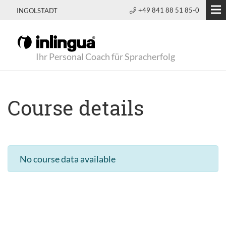
+49 841 88 51 85-0
INGOLSTADT
Ihr Personal Coach für Spracherfolg
Course details
No course data available