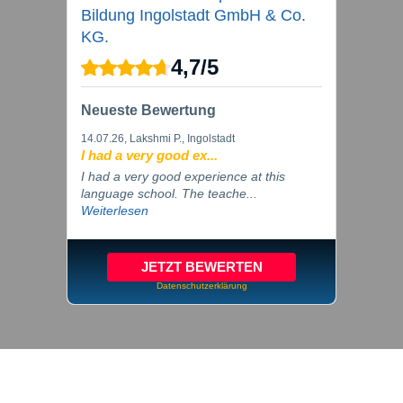
Bildung Ingolstadt GmbH & Co.
KG.
4,7
/
5
Neueste Bewertung
14.07.26
, Lakshmi P., Ingolstadt
I had a very good ex...
I had a very good experience at this
language school. The teache...
Weiterlesen
JETZT BEWERTEN
Datenschutzerklärung