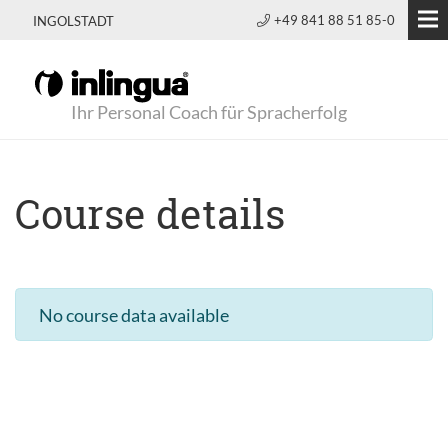
+49 841 88 51 85-0
INGOLSTADT
Ihr Personal Coach für Spracherfolg
Course details
No course data available