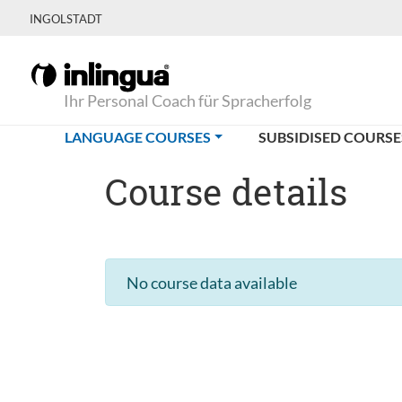
INGOLSTADT
Ihr Personal Coach für Spracherfolg
(CURRENT)
LANGUAGE COURSES
SUBSIDISED COURSE
Course details
No course data available