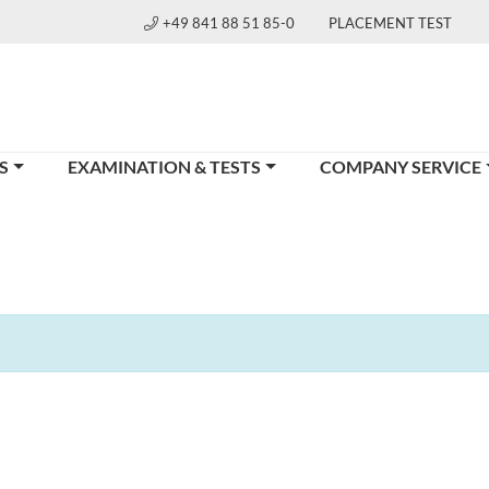
+49 841 88 51 85-0
PLACEMENT TEST
S
EXAMINATION & TESTS
COMPANY SERVICE