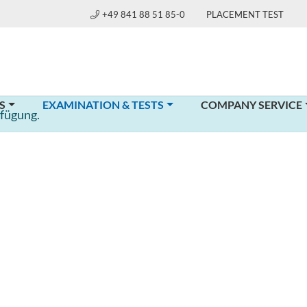
+49 841 88 51 85-0
PLACEMENT TEST
(CURRENT)
S
EXAMINATION & TESTS
COMPANY SERVICE
rfügung.