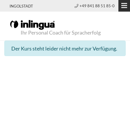
+49 841 88 51 85-0
INGOLSTADT
Ihr Personal Coach für Spracherfolg
Der Kurs steht leider nicht mehr zur Verfügung.