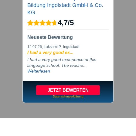
Bildung Ingolstadt GmbH & Co.
KG.
4,7
/
5
Neueste Bewertung
14.07.26
, Lakshmi P., Ingolstadt
I had a very good ex...
I had a very good experience at this
language school. The teache...
Weiterlesen
JETZT BEWERTEN
Datenschutzerklärung