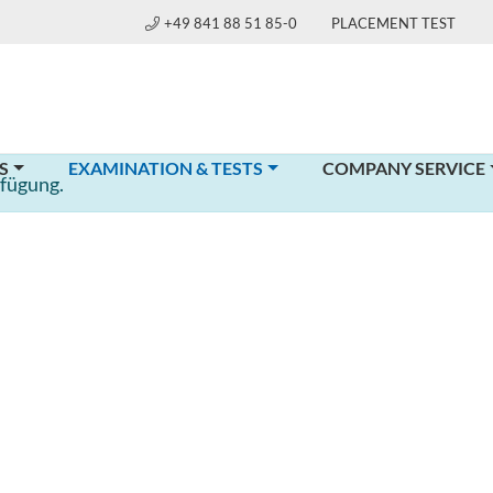
+49 841 88 51 85-0
PLACEMENT TEST
(CURRENT)
S
EXAMINATION & TESTS
COMPANY SERVICE
rfügung.