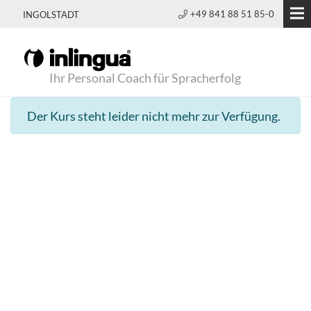
+49 841 88 51 85-0
INGOLSTADT
Ihr Personal Coach für Spracherfolg
Der Kurs steht leider nicht mehr zur Verfügung.