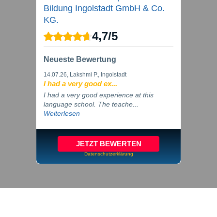
Bildung Ingolstadt GmbH & Co.
KG.
4,7
/
5
Neueste Bewertung
14.07.26
, Lakshmi P., Ingolstadt
I had a very good ex...
I had a very good experience at this
language school. The teache...
Weiterlesen
JETZT BEWERTEN
Datenschutzerklärung