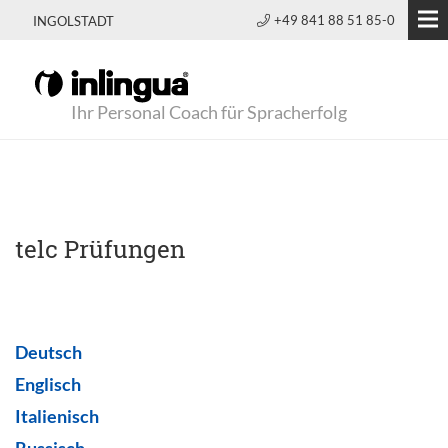
+49 841 88 51 85-0
INGOLSTADT
Ihr Personal Coach für Spracherfolg
telc Prüfungen
Deutsch
Englisch
Italienisch