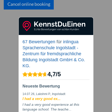
Cancel online booking
67 Bewertungen
für
inlingua
Sprachenschule Ingolstadt -
Zentrum für fremdsprachliche
Bildung Ingolstadt GmbH & Co.
KG.
4,7
/
5
Neueste Bewertung
14.07.26
, Lakshmi P., Ingolstadt
I had a very good ex...
I had a very good experience at this
language school. The teache...