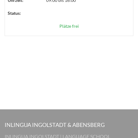
Uhrzeit:
09:00 bis 16:00
Status:
Plätze frei
INLINGUA INGOLSTADT & ABENSBERG
INLINGUA INGOLSTADT | LANGUAGE SCHOOL