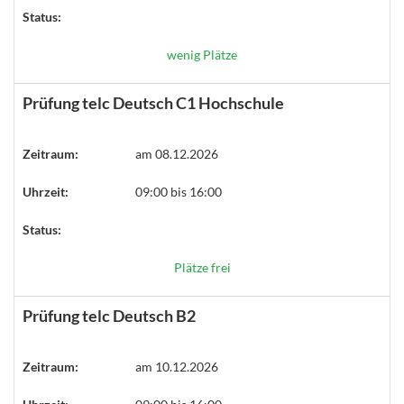
Status:
wenig Plätze
Prüfung telc Deutsch C1 Hochschule
Zeitraum:
am 08.12.2026
Uhrzeit:
09:00 bis 16:00
Status:
Plätze frei
Prüfung telc Deutsch B2
Zeitraum:
am 10.12.2026