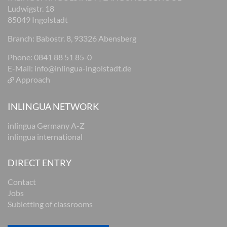
Ludwigstr. 18
85049 Ingolstadt
Branch: Babostr. 8, 93326 Abensberg
Phone: 0841 88 51 85-0
E-Mail:
info@inlingua-ingolstadt.de
Approach
INLINGUA NETWORK
inlingua Germany A-Z
inlingua international
DIRECT ENTRY
Contact
Jobs
Subletting of classrooms