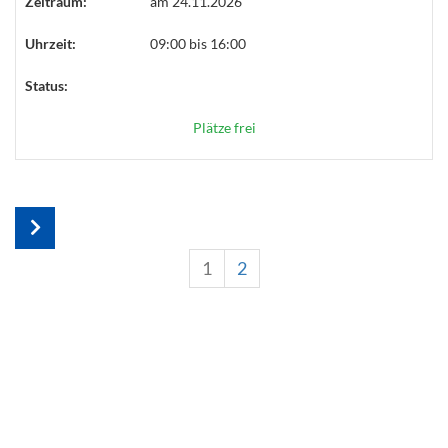
Zeitraum:
am 24.11.2026
Uhrzeit:
09:00 bis 16:00
Status:
Plätze frei
1
2