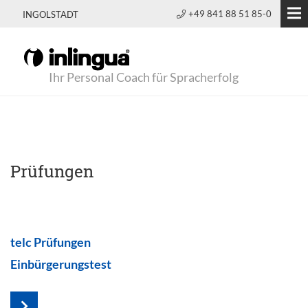
+49 841 88 51 85-0
INGOLSTADT
Ihr Personal Coach für Spracherfolg
Prüfungen
telc Prüfungen
Einbürgerungstest