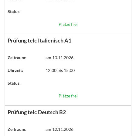
Status:
Plätze frei
Prüfung telc Italienisch A1
Zeitraum:
am 10.11.2026
Uhrzeit:
12:00 bis 15:00
Status:
Plätze frei
Prüfung telc Deutsch B2
Zeitraum:
am 12.11.2026