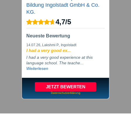
Bildung Ingolstadt GmbH & Co.
KG.
4,7
/
5
Neueste Bewertung
14.07.26
, Lakshmi P., Ingolstadt
I had a very good ex...
I had a very good experience at this
language school. The teache...
Weiterlesen
JETZT BEWERTEN
Datenschutzerklärung