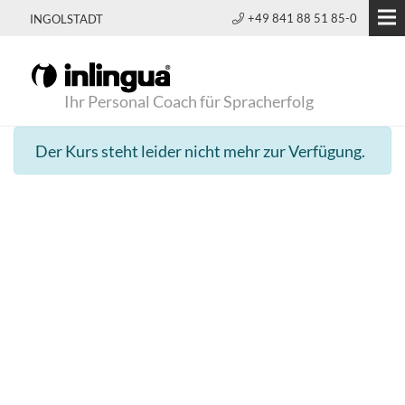
+49 841 88 51 85-0
INGOLSTADT
Ihr Personal Coach für Spracherfolg
Der Kurs steht leider nicht mehr zur Verfügung.