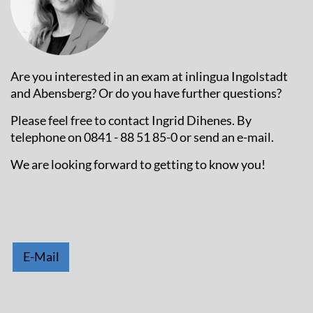
Are you interested in an exam at inlingua Ingolstadt
and Abensberg? Or do you have further questions?
Please feel free to contact Ingrid Dihenes. By
telephone on 0841 - 88 51 85-0 or send an e-mail.
We are looking forward to getting to know you!
E-Mail