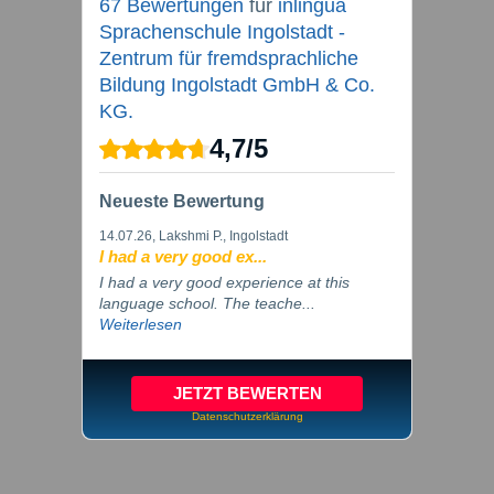
67 Bewertungen
für
inlingua
Sprachenschule Ingolstadt -
Zentrum für fremdsprachliche
Bildung Ingolstadt GmbH & Co.
KG.
4,7
/
5
Neueste Bewertung
14.07.26
, Lakshmi P., Ingolstadt
I had a very good ex...
I had a very good experience at this
language school. The teache...
Weiterlesen
JETZT BEWERTEN
Datenschutzerklärung