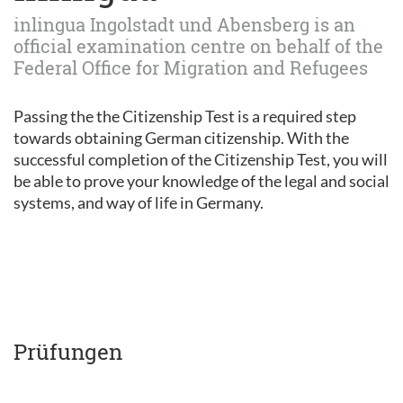
inlingua Ingolstadt und Abensberg is an
official examination centre on behalf of the
Federal Office for Migration and Refugees
Passing the the Citizenship Test is a required step
towards obtaining German citizenship. With the
successful completion of the Citizenship Test, you will
be able to prove your knowledge of the legal and social
systems, and way of life in Germany.
Prüfungen