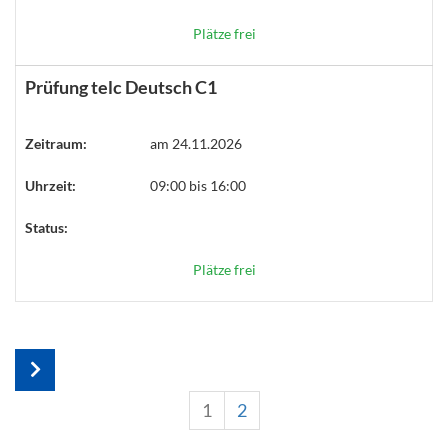
Plätze frei
Prüfung telc Deutsch C1
Zeitraum:
am 24.11.2026
Uhrzeit:
09:00 bis 16:00
Status:
Plätze frei
1
2