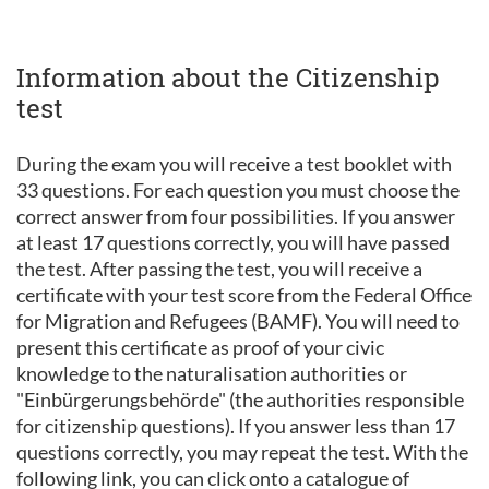
Information about the Citizenship
test
During the exam you will receive a test booklet with
33 questions. For each question you must choose the
correct answer from four possibilities. If you answer
at least 17 questions correctly, you will have passed
the test. After passing the test, you will receive a
certificate with your test score from the Federal Office
for Migration and Refugees (BAMF). You will need to
present this certificate as proof of your civic
knowledge to the naturalisation authorities or
"Einbürgerungsbehörde" (the authorities responsible
for citizenship questions). If you answer less than 17
questions correctly, you may repeat the test. With the
following link, you can click onto a catalogue of