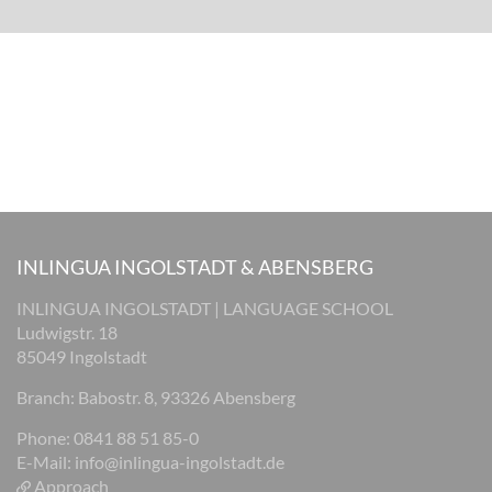
INLINGUA INGOLSTADT & ABENSBERG
INLINGUA INGOLSTADT | LANGUAGE SCHOOL
Ludwigstr. 18
85049 Ingolstadt
Branch: Babostr. 8, 93326 Abensberg
Phone: 0841 88 51 85-0
E-Mail:
info@inlingua-ingolstadt.de
Approach