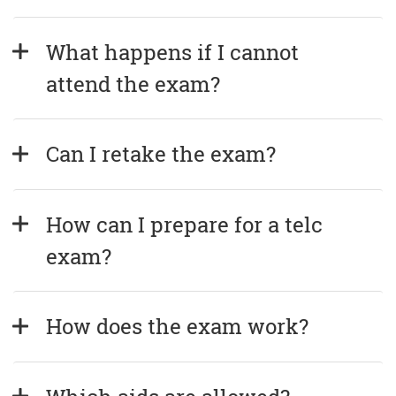
What happens if I cannot 
attend the exam?
Can I retake the exam?
How can I prepare for a telc 
exam?
How does the exam work?