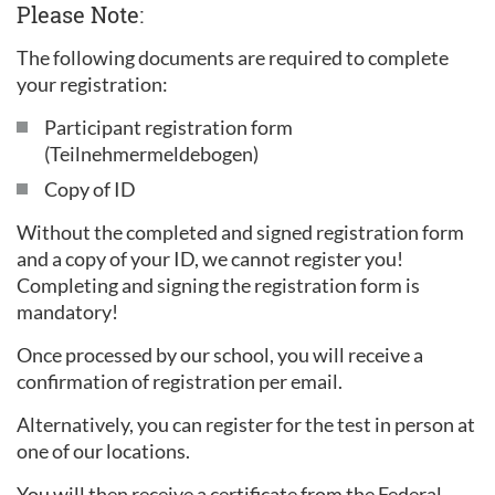
Please Note:
The following documents are required to complete
your registration:
Participant registration form
(Teilnehmermeldebogen)
Copy of ID
Without the completed and signed registration form
and a copy of your ID, we cannot register you!
Completing and signing the registration form is
mandatory!
Once processed by our school, you will receive a
confirmation of registration per email.
Alternatively, you can register for the test in person at
one of our locations.
You will then receive a certificate from the Federal