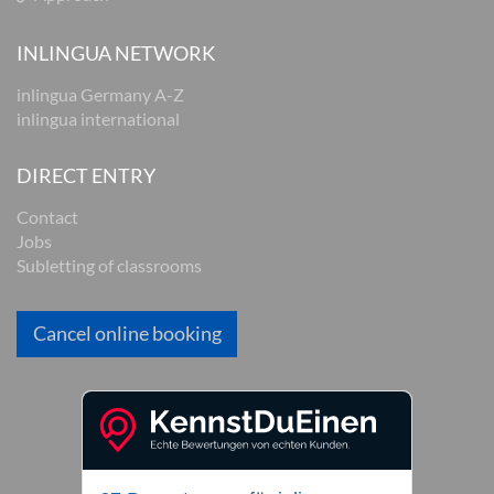
INLINGUA NETWORK
inlingua Germany A-Z
inlingua international
DIRECT ENTRY
Contact
Jobs
Subletting of classrooms
Cancel online booking