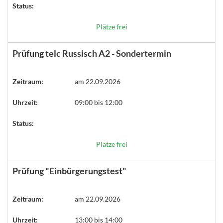
Status:
Plätze frei
Prüfung telc Russisch A2 - Sondertermin
Zeitraum:
am 22.09.2026
Uhrzeit:
09:00 bis 12:00
Status:
Plätze frei
Prüfung "Einbürgerungstest"
Zeitraum:
am 22.09.2026
Uhrzeit:
13:00 bis 14:00