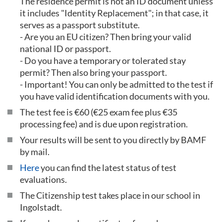
The residence permit is not an ID document unless
it includes "Identity Replacement"; in that case, it
serves as a passport substitute.
- Are you an EU citizen? Then bring your valid
national ID or passport.
- Do you have a temporary or tolerated stay
permit? Then also bring your passport.
- Important! You can only be admitted to the test if
you have valid identification documents with you.
The test fee is €60 (€25 exam fee plus €35
processing fee) and is due upon registration.
Your results will be sent to you directly by BAMF
by mail.
Here
you can find the latest status of test
evaluations.
The Citizenship test takes place in our school in
Ingolstadt.