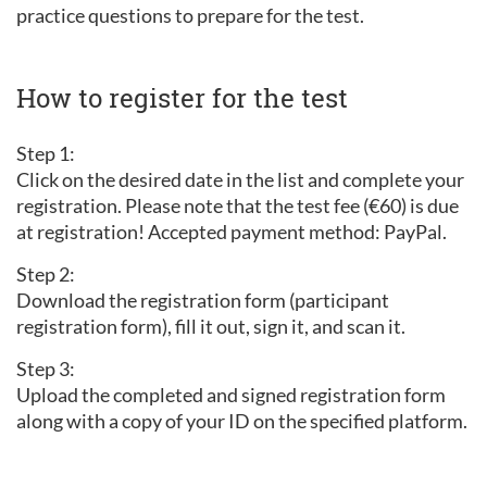
practice questions to prepare for the test.
How to register for the test
Step 1:
Click on the desired date in the list and complete your
registration. Please note that the test fee (€60) is due
at registration! Accepted payment method: PayPal.
Step 2:
Download the registration form (participant
registration form), fill it out, sign it, and scan it.
Step 3:
Upload the completed and signed registration form
along with a copy of your ID on the specified platform.