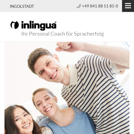
+49 841 88 51 85-0
INGOLSTADT
Ihr Personal Coach für Spracherfolg