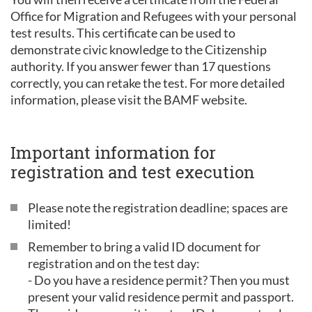
Office for Migration and Refugees with your personal
test results. This certificate can be used to
demonstrate civic knowledge to the Citizenship
authority. If you answer fewer than 17 questions
correctly, you can retake the test. For more detailed
information, please visit the BAMF website.
Important information for
registration and test execution
Please note the registration deadline; spaces are
limited!
Remember to bring a valid ID document for
registration and on the test day:
- Do you have a residence permit? Then you must
present your valid residence permit and passport.