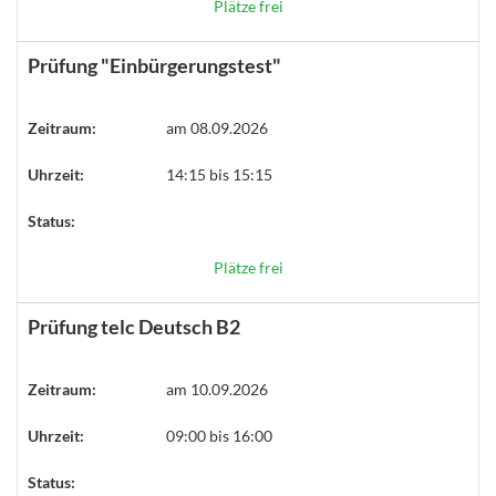
Plätze frei
Prüfung "Einbürgerungstest"
Zeitraum:
am 08.09.2026
Uhrzeit:
14:15 bis 15:15
Status:
Plätze frei
Prüfung telc Deutsch B2
Zeitraum:
am 10.09.2026
Uhrzeit:
09:00 bis 16:00
Status: