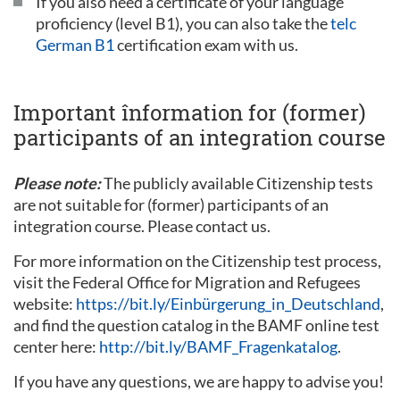
If you also need a certificate of your language
proficiency (level B1), you can also take the
telc
German B1
certification exam with us.
Important înformation for (former)
participants of an integration course
Please note:
The publicly available Citizenship tests
are not suitable for (former) participants of an
integration course. Please contact us.
For more information on the Citizenship test process,
visit the Federal Office for Migration and Refugees
website:
https://bit.ly/Einbürgerung_in_Deutschland
,
and find the question catalog in the BAMF online test
center here:
http://bit.ly/BAMF_Fragenkatalog
.
If you have any questions, we are happy to advise you!