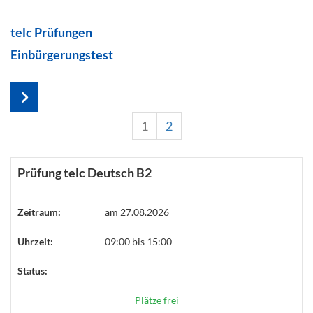
telc Prüfungen
Einbürgerungstest
1
2
Prüfung telc Deutsch B2
Zeitraum:
am 27.08.2026
Uhrzeit:
09:00 bis 15:00
Status:
Plätze frei